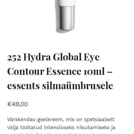
252 Hydra Global Eye
Contour Essence 10ml –
essents silmaümbrusele
€
49,00
Värskendav geelkreem, mis on spetsiaalselt
välja töötatud intensiivseks niisutamiseks ja