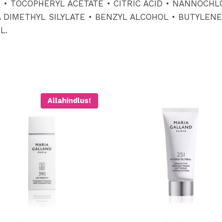
 • TOCOPHERYL ACETATE • CITRIC ACID • NANNOCHL
A DIMETHYL SILYLATE • BENZYL ALCOHOL • BUTYLEN
L.
Allahindlus!