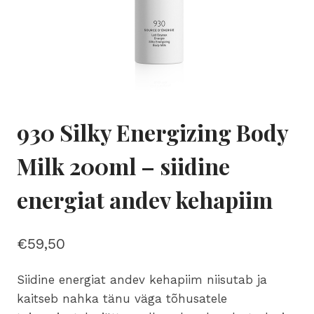
930 Silky Energizing Body
Milk 200ml – siidine
energiat andev kehapiim
€
59,50
Siidine energiat andev kehapiim niisutab ja
kaitseb nahka tänu väga tõhusatele