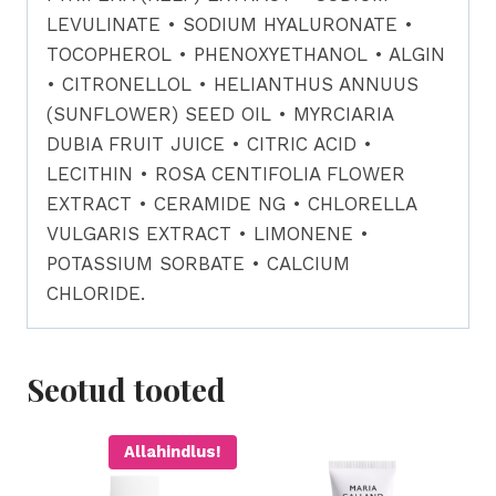
LEVULINATE • SODIUM HYALURONATE •
TOCOPHEROL • PHENOXYETHANOL • ALGIN
• CITRONELLOL • HELIANTHUS ANNUUS
(SUNFLOWER) SEED OIL • MYRCIARIA
DUBIA FRUIT JUICE • CITRIC ACID •
LECITHIN • ROSA CENTIFOLIA FLOWER
EXTRACT • CERAMIDE NG • CHLORELLA
VULGARIS EXTRACT • LIMONENE •
POTASSIUM SORBATE • CALCIUM
CHLORIDE.
Seotud tooted
Allahindlus!