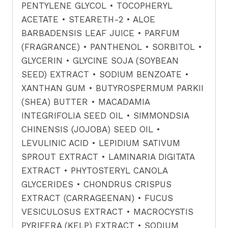
PENTYLENE GLYCOL • TOCOPHERYL
ACETATE • STEARETH-2 • ALOE
BARBADENSIS LEAF JUICE • PARFUM
(FRAGRANCE) • PANTHENOL • SORBITOL •
GLYCERIN • GLYCINE SOJA (SOYBEAN
SEED) EXTRACT • SODIUM BENZOATE •
XANTHAN GUM • BUTYROSPERMUM PARKII
(SHEA) BUTTER • MACADAMIA
INTEGRIFOLIA SEED OIL • SIMMONDSIA
CHINENSIS (JOJOBA) SEED OIL •
LEVULINIC ACID • LEPIDIUM SATIVUM
SPROUT EXTRACT • LAMINARIA DIGITATA
EXTRACT • PHYTOSTERYL CANOLA
GLYCERIDES • CHONDRUS CRISPUS
EXTRACT (CARRAGEENAN) • FUCUS
VESICULOSUS EXTRACT • MACROCYSTIS
PYRIFERA (KELP) EXTRACT • SODIUM