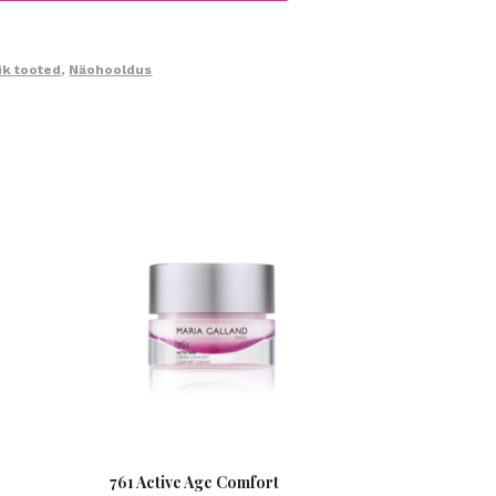
ik tooted
,
Näohooldus
761 Active Age Comfort