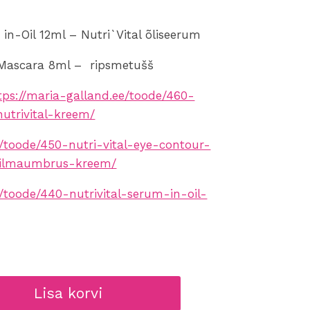
in-Oil 12ml – Nutri`Vital õliseerum
 Mascara 8ml – ripsmetušš
tps://maria-galland.ee/toode/460-
utrivital-kreem/
e/toode/450-nutri-vital-eye-contour-
-silmaumbrus-kreem/
e/toode/440-nutrivital-serum-in-oil-
Lisa korvi