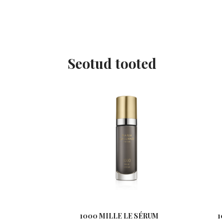
Seotud tooted
1000 MILLE LE SÉRUM
1