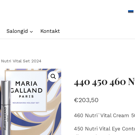
Salongid
Kontakt
Nutri Vital Set 2024
440 450 460 Nu
€
203,50
460 Nutri`Vital Cream 5
450 Nutri Vital Eye Con