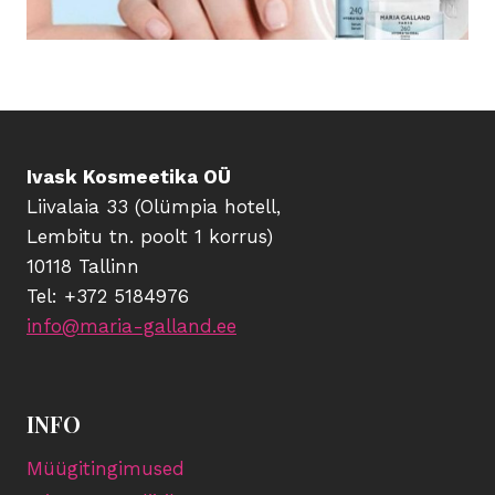
Ivask Kosmeetika OÜ
Liivalaia 33 (Olümpia hotell,
Lembitu tn. poolt 1 korrus)
10118 Tallinn
Tel: +372 5184976
info@maria-galland.ee
INFO
Müügitingimused