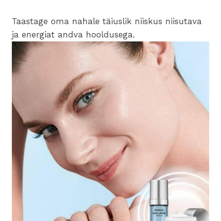
Taastage oma nahale täiuslik niiskus niisutava
ja energiat andva hooldusega.