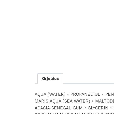
Kirjeldus
AQUA (WATER) • PROPANEDIOL • PE
MARIS AQUA (SEA WATER) • MALTOD
ACACIA SENEGAL GUM • GLYCERIN •